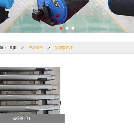
置：
首页
产品展示
破碎锤钎杆
>
>
破碎锤钎杆